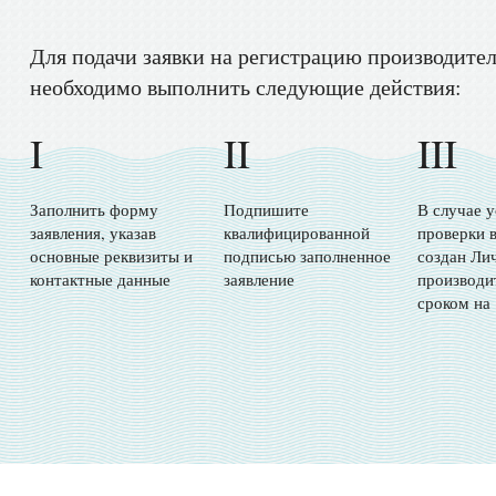
Для подачи заявки на регистрацию производите
необходимо выполнить следующие действия:
I
II
III
Заполнить форму
Подпишите
В случае 
заявления, указав
квалифицированной
проверки в
основные реквизиты и
подписью заполненное
создан Ли
контактные данные
заявление
производи
сроком на 