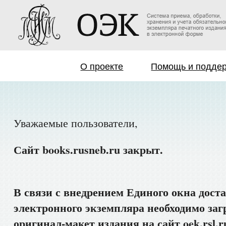
О проекте
Помощь и подде
Уважаемые пользователи,
Сайт books.rusneb.ru закрыт.
В связи с внедрением Единого окна дост
электронного экземпляра необходимо заг
оригинал-макет издания на сайт oek.rsl.r