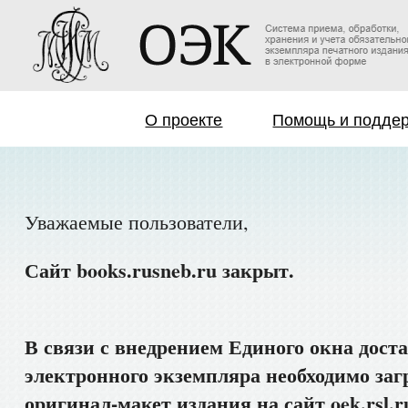
О проекте
Помощь и подде
Уважаемые пользователи,
Сайт books.rusneb.ru закрыт.
В связи с внедрением Единого окна дост
электронного экземпляра необходимо заг
оригинал-макет издания на сайт oek.rsl.r