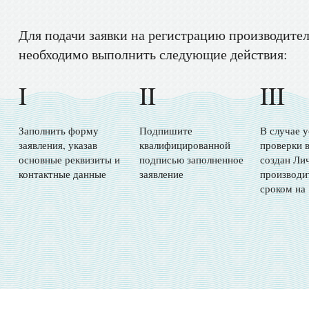
Для подачи заявки на регистрацию производите
необходимо выполнить следующие действия:
I
II
III
Заполнить форму
Подпишите
В случае 
заявления, указав
квалифицированной
проверки в
основные реквизиты и
подписью заполненное
создан Ли
контактные данные
заявление
производи
сроком на 