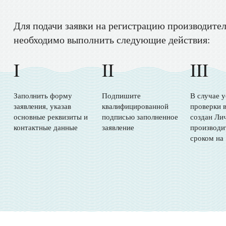
Для подачи заявки на регистрацию производите
необходимо выполнить следующие действия:
I
II
III
Заполнить форму
Подпишите
В случае 
заявления, указав
квалифицированной
проверки в
основные реквизиты и
подписью заполненное
создан Ли
контактные данные
заявление
производи
сроком на 