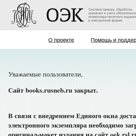
О проекте
Помощь и подде
Уважаемые пользователи,
Сайт books.rusneb.ru закрыт.
В связи с внедрением Единого окна дост
электронного экземпляра необходимо заг
оригинал-макет издания на сайт oek.rsl.r