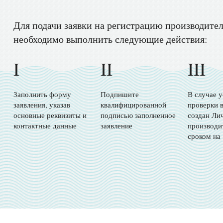
Для подачи заявки на регистрацию производите
необходимо выполнить следующие действия:
I
II
III
Заполнить форму
Подпишите
В случае 
заявления, указав
квалифицированной
проверки в
основные реквизиты и
подписью заполненное
создан Ли
контактные данные
заявление
производи
сроком на 