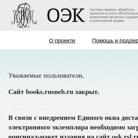
О проекте
Помощь и подде
Уважаемые пользователи,
Сайт books.rusneb.ru закрыт.
В связи с внедрением Единого окна дост
электронного экземпляра необходимо заг
оригинал-макет издания на сайт oek.rsl.r