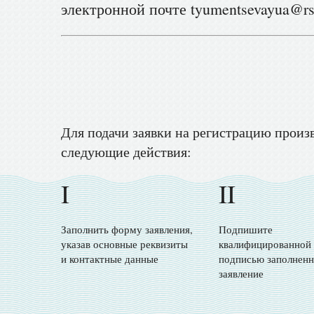
электронной почте tyumentsevayua@rsl
Для подачи заявки на регистрацию произ
следующие действия:
I
II
Заполнить форму заявления,
Подпишите
указав основные реквизиты
квалифицированной
и контактные данные
подписью заполненн
заявление