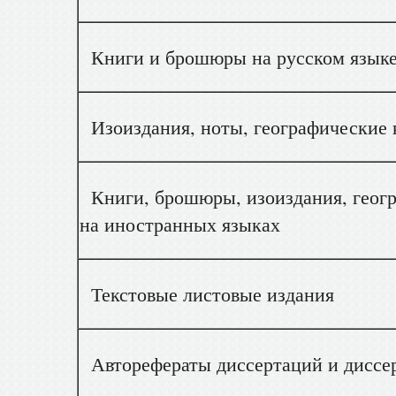
Книги и брошюры на русском язык
Изоиздания, ноты, географические к
Книги, брошюры, изоиздания, геогр
на иностранных языках
Текстовые листовые издания
Авторефераты диссертаций и диссер