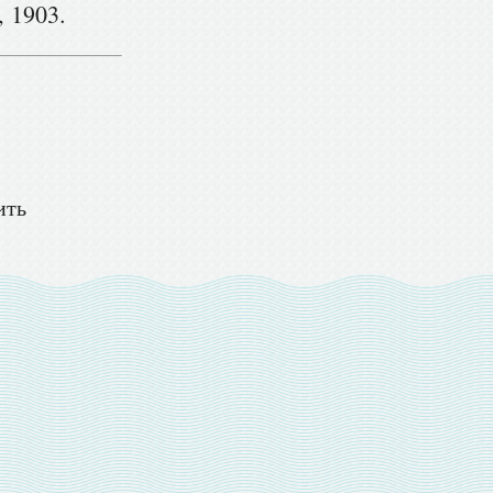
, 1903.
ить