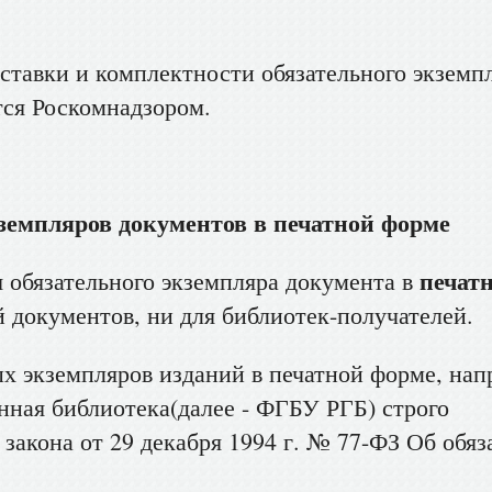
ставки и комплектности обязательного экземп
тся Роскомнадзором.
земпляров документов в печатной форме
печат
 обязательного экземпляра документа в
 документов, ни для библиотек-получателей.
х экземпляров изданий в печатной форме, на
нная библиотека(далее - ФГБУ РГБ) строго
 закона от 29 декабря 1994 г. № 77-ФЗ Об обя