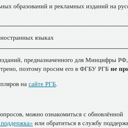
ых образований и рекламных изданий на рус
иностранных языках
 изданий, предназначенного для Минцифры РФ,
не пр
трено, поэтому просим его в ФГБУ РГБ
мпляров на
сайте РГБ
.
вопросов, можно ознакомиться с обновлённой
 поддержка»
или обратиться в службу поддерж