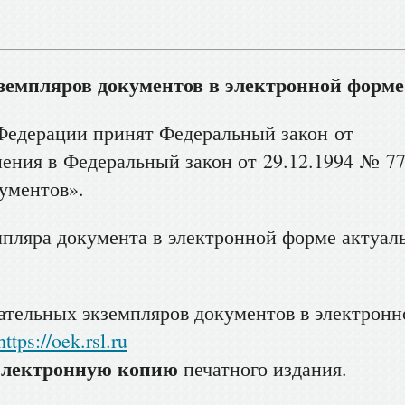
земпляров документов в электронной форме
Федерации принят Федеральный закон от
ения в Федеральный закон от 29.12.1994 № 77
ументов».
мпляра документа в электронной форме актуал
зательных экземпляров документов в электрон
https://oek.rsl.ru
электронную копию
печатного издания.