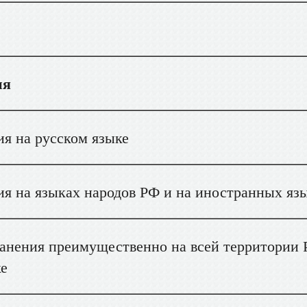
ия
 на русском языке
 на языках народов РФ и на иностранных яз
анения преимущественно на всей территории 
ке