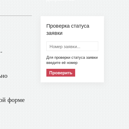
Проверка статуса
заявки
-
Для проверки статуса заявки
введите её номер
Проверить
ьно
ной форме