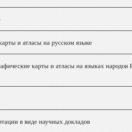
е
арты и атласы на русском языке
афические карты и атласы на языках народов 
тации в виде научных докладов