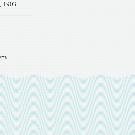
, 1903.
ить