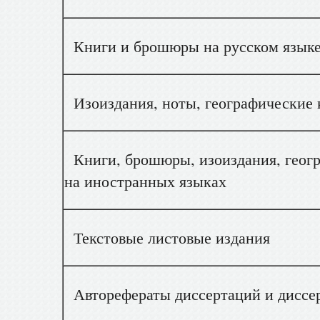
Книги и брошюры на русском язык
Изоиздания, ноты, географические к
Книги, брошюры, изоиздания, геогр
на иностранных языках
Текстовые листовые издания
Авторефераты диссертаций и диссер