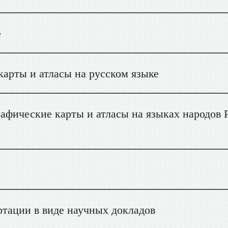
е
арты и атласы на русском языке
афические карты и атласы на языках народов 
тации в виде научных докладов