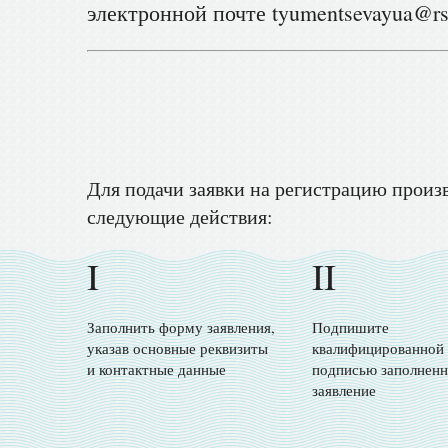
электронной почте tyumentsevayua@rsl
Для подачи заявки на регистрацию произ
следующие действия:
I
II
Заполнить форму заявления,
Подпишите
указав основные реквизиты
квалифицированной
и контактные данные
подписью заполненн
заявление