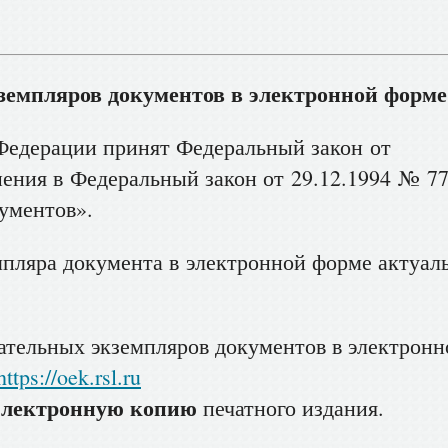
земпляров документов в электронной форме
Федерации принят Федеральный закон от
ения в Федеральный закон от 29.12.1994 № 77
ументов».
мпляра документа в электронной форме актуал
зательных экземпляров документов в электрон
https://oek.rsl.ru
электронную копию
печатного издания.