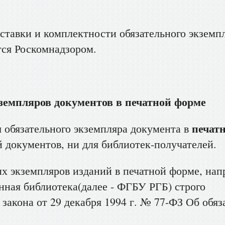
ставки и комплектности обязательного экземп
тся Роскомнадзором.
земпляров документов в печатной форме
печат
 обязательного экземпляра документа в
 документов, ни для библиотек-получателей.
х экземпляров изданий в печатной форме, на
нная библиотека(далее - ФГБУ РГБ) строго
 закона от 29 декабря 1994 г. № 77-ФЗ Об обя