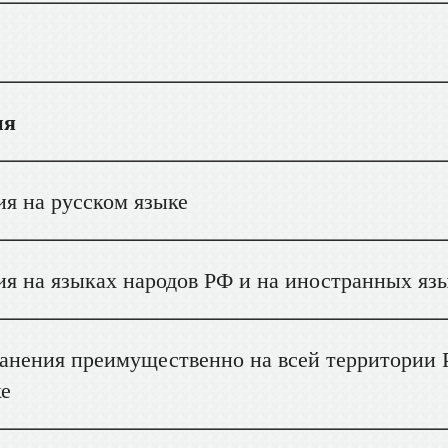
ия
 на русском языке
 на языках народов РФ и на иностранных яз
анения преимущественно на всей территории 
ке