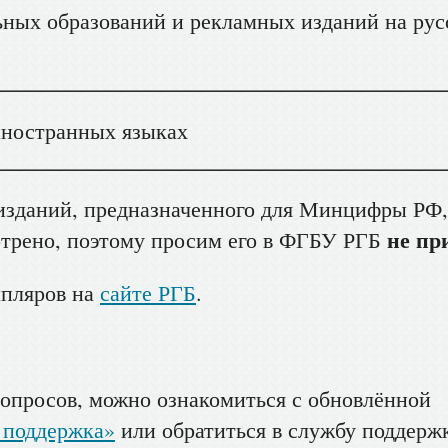
ых образований и рекламных изданий на рус
иностранных языках
 изданий, предназначенного для Минцифры РФ,
не пр
трено, поэтому просим его в ФГБУ РГБ
мпляров на
сайте РГБ
.
вопросов, можно ознакомиться с обновлённой
 поддержка»
или обратиться в службу поддерж