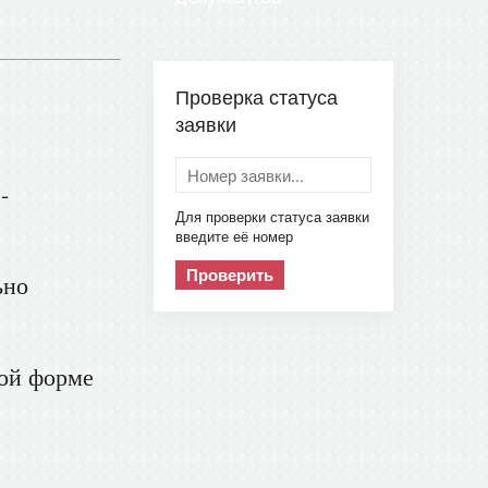
Проверка статуса
заявки
-
Для проверки статуса заявки
введите её номер
Проверить
ьно
ной форме