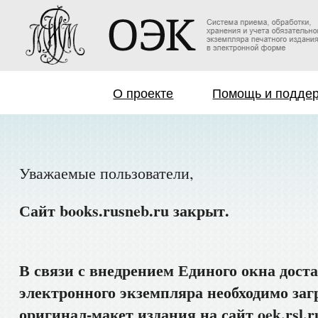
О проекте
Помощь и подде
Уважаемые пользователи,
Сайт books.rusneb.ru закрыт.
В связи с внедрением Единого окна дост
электронного экземпляра необходимо заг
оригинал-макет издания на сайт oek.rsl.r