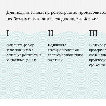
Для подачи заявки на регистрацию производите
необходимо выполнить следующие действия:
I
II
III
Заполнить форму
Подпишите
В случае 
заявления, указав
квалифицированной
проверки в
основные реквизиты и
подписью заполненное
создан Ли
контактные данные
заявление
производи
сроком на 