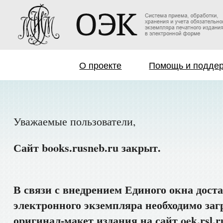
О проекте
Помощь и подде
Уважаемые пользователи,
Сайт books.rusneb.ru закрыт.
В связи с внедрением Единого окна дост
электронного экземпляра необходимо заг
оригинал-макет издания на сайт oek.rsl.r