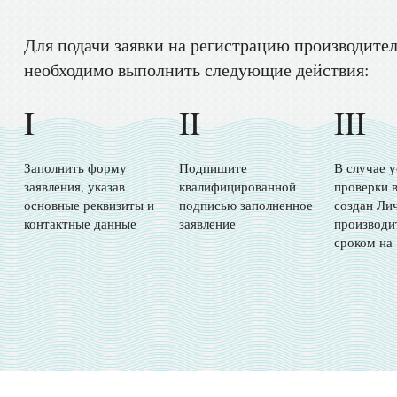
Для подачи заявки на регистрацию производите
необходимо выполнить следующие действия:
I
II
III
Заполнить форму
Подпишите
В случае 
заявления, указав
квалифицированной
проверки в
основные реквизиты и
подписью заполненное
создан Ли
контактные данные
заявление
производи
сроком на 